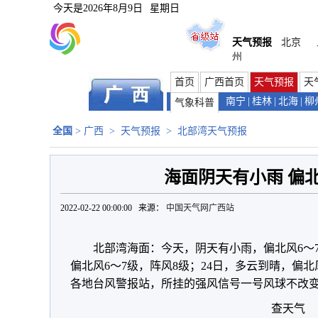
今天是
2026年8月9日
星期日
天气预报
北京
州
首页
广西首页
天气预报
天
南宁
|
桂林
|
北海
|
柳
气象科普
全国
>
广西
>
天气预报
>
北部湾天气预报
海面阴天有小雨 偏北
2022-02-22 00:00:00 来源：
中国天气网广西站
北部湾海面：今天，阴天有小雨，偏北风6～7
偏北风6～7级，阵风8级；24日，多云到晴，偏北
各地台风警报站，所挂的强风信号一号风球不改
查天气