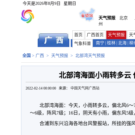
今天是
2026年8月9日
星期日
天气预报
北京
州
首页
广西首页
天气预报
天
南宁
|
桂林
|
北海
|
柳
气象科普
全国
>
广西
>
天气预报
>
北部湾天气预报
北部湾海面小雨转多云 
2022-02-14 00:00:00 来源：
中国天气网广西站
北部湾海面：今天，小雨转多云，偏北风6～7
～6级，阵风7级；16日，阴天有小雨，偏东风5级
合浦到东兴沿海各地台风警报站，所挂的强