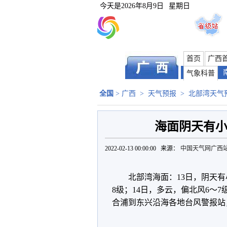
今天是
2026年8月9日
星期日
首页
广西
气象科普
全国
>
广西
>
天气预报
>
北部湾天气
海面阴天有小
2022-02-13 00:00:00 来源：
中国天气网广西
北部湾海面：13日，阴天
8级；14日，多云，偏北风6～7
合浦到东兴沿海各地台风警报站