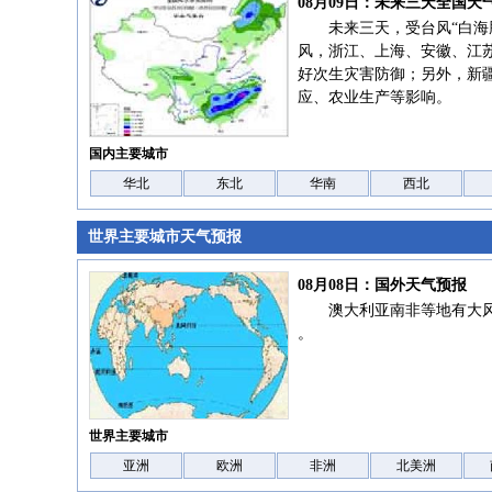
08月09日：未来三天全国天
未来三天，受台风“白海
风，浙江、上海、安徽、江
好次生灾害防御；另外，新
应、农业生产等影响。
国内主要城市
华北
东北
华南
西北
世界主要城市天气预报
08月08日：国外天气预报
澳大利亚南非等地有大
。
世界主要城市
亚洲
欧洲
非洲
北美洲