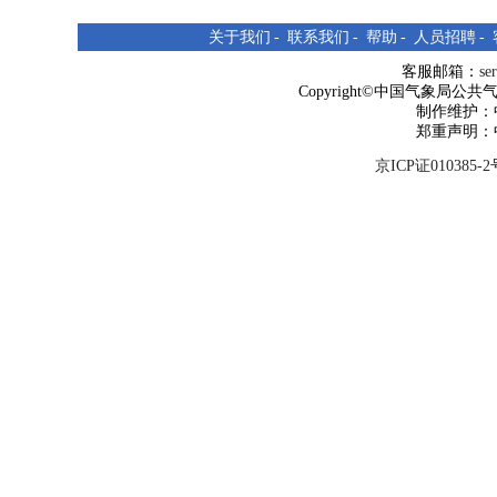
关于我们
-
联系我们
-
帮助
-
人员招聘
-
客服邮箱：
se
Copyright©中国气象局公共气象服
制作维护：
郑重声明：
京ICP证010385-2