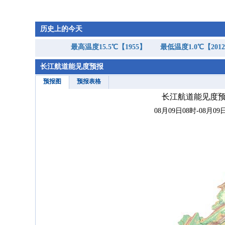
历史上的今天
最高温度15.5℃【1955】
最低温度1.0℃【201
长江航道能见度预报
预报图
预报表格
长江航道能见度
08月09日08时-08月09