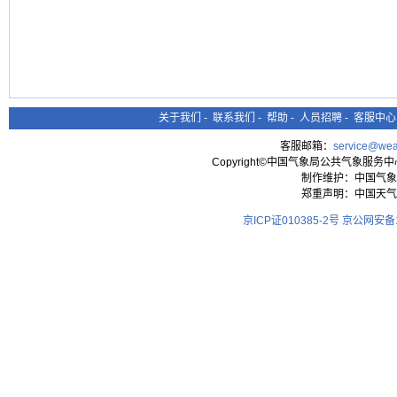
关于我们
-
联系我们
-
帮助
-
人员招聘
-
客服中心
客服邮箱：
service@wea
Copyright©中国气象局公共气象服务中心 All
制作维护：中国气象
郑重声明：中国天气
京ICP证010385-2号
京公网安备11