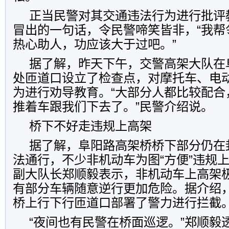
正当民警对其交通违法行为进行批评
冒出的一句话，令民警啼笑皆非，“我帮
热心助人，功应该大于过吧。”
据了解，昨天下午，交警高架大队在
处匝道口设立了检查点，对摩托车、电
为进行劝导教育。“大部分人都比较配合
推着车跟我们下去了。”民警介绍说。
桥下不好走违规上高架
据了解，阜阳路高架桥桥下部分仍在
法通行，不少非机动车为图“方便”违规
副大队长郑顺毅表示，非机动车上高架
有部分车辆随意逆行更加危险。据介绍
桥上行下行匝道口部署了警力进行拦截
“夜间也有民警在桥面巡逻。”郑顺毅