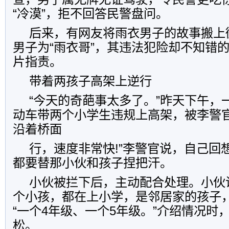
“冷漠”，拒不回答民警盘问。
后来，有网友将雨衣男子的故事搬上
男子为“雨衣哥”，其违法犯险却不知错
片指责。
带着两孩子高架上逆行
“今天的奇葩事太多了。”昨天下午，
动车带两个小学生违规上高架，被李警官
沿着桥面
行，速度非常快!”李警官说，自己回
都要替那小伙和孩子捏把汗。
小伙被拦下后，主动配合处理。小伙
个小孩，都在上小学，是邻居家的孩子
“一个4年级、一个5年级。”介绍情况时
松。