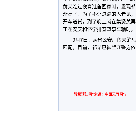
黄某吃过夜宵准备回家时，发现祁
渐亮了，为了不让过路的人看见，
开车送货，到了晚上就在集贤关再
正在安庆和怀宁排查肇事车辆时，
9月7日，从省公安厅传来消
匹配。目前，祁某已被望江警方依
转载请注明“来源：中国天气网”。