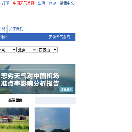
打印
中国天气首页
生活
旅游
繁體中文
影视
关于我们
池州
安徽省气象局
高清图集