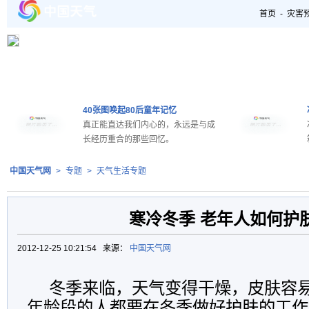
首页
-
灾害
40张图唤起80后童年记忆
真正能直达我们内心的，永远是与成
长经历重合的那些回忆。
中国天气网
>
专题
>
天气生活专题
寒冷冬季 老年人如何护
2012-12-25 10:21:54 来源：
中国天气网
冬季来临，天气变得干燥，皮肤容
年龄段的人都要在冬季做好护肤的工作