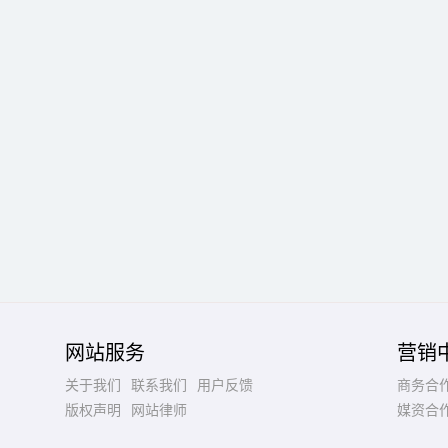
网站服务
营销
关于我们
联系我们
用户反馈
商务合
版权声明
网站律师
媒资合