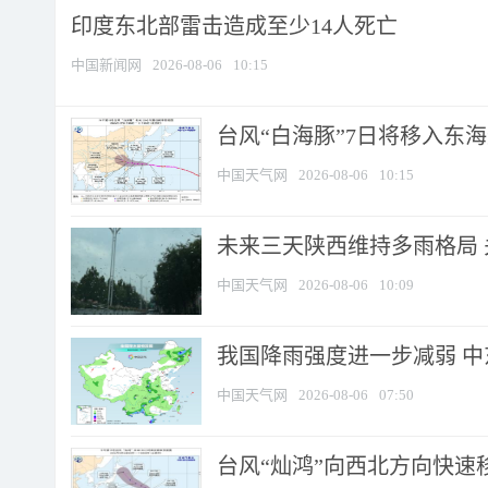
印度东北部雷击造成至少14人死亡
中国新闻网
2026-08-06
10:15
台风“白海豚”7日将移入东海逐
中国天气网
2026-08-06
10:15
未来三天陕西维持多雨格局 
中国天气网
2026-08-06
10:09
我国降雨强度进一步减弱 中
中国天气网
2026-08-06
07:50
台风“灿鸿”向西北方向快速