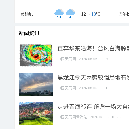
12
/
13
°C
费迪厄
巴尔
新闻资讯
直奔华东沿海！台风白海豚影
中国天气网
2026-08-06
11:30
黑龙江今天雨势较强局地有暴
中国天气网
2026-08-06
11:15
走进青海祁连 邂逅一场大
中国天气网青海站
2026-08-06
10:26