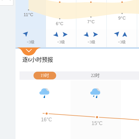
11°C
11°C
9°C
7°C
6°C
<3级
<3级
<3级
<3级
逐6小时预报
19时
22时
16°C
15°C