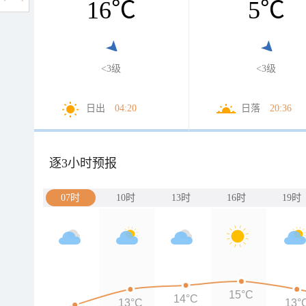
16
℃
5
℃
<3级
<3级
日出
04:20
日落
20:36
逐3小时预报
07时
10时
13时
16时
19时
15°C
14°C
13°C
13°