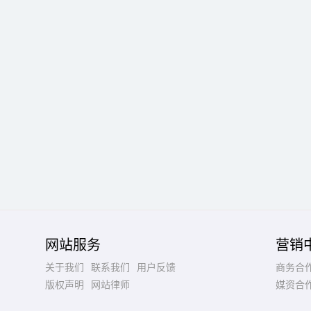
网站服务
营销
关于我们
联系我们
用户反馈
商务合
版权声明
网站律师
媒资合