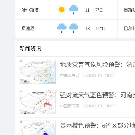
11
/
7
°C
哈尔斯塔
奥斯
13
/
11
°C
费迪厄
巴尔
新闻资讯
地质灾害气象风险预警：浙江
中国天气网
2026-08-10
18:05
强对流天气蓝色预警：河南安徽
中国天气网
2026-08-10
18:05
暴雨橙色预警：6省区部分地区