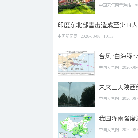
中国天气网青海站
20
印度东北部雷击造成至少14
中国新闻网
2026-08-06
10:15
台风“白海豚”
中国天气网
2026-08-
未来三天陕西维
中国天气网
2026-08-
我国降雨强度进
中国天气网
2026-08-