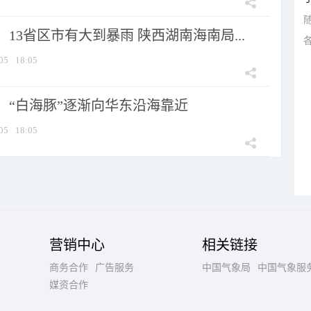
13省区市有大到暴雨 陕西湖南海南局...
05
18:05
：“白海豚”逐渐向华东沿海靠近
05
18:05
营销中心
相关链接
商务合作
广告服务
中国气象局
中国气象服
媒资合作