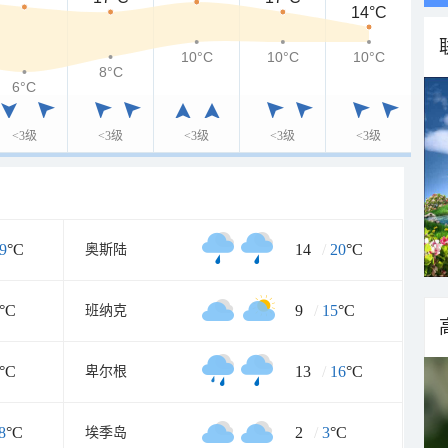
14°C
10°C
10°C
10°C
8°C
6°C
<3级
<3级
<3级
<3级
<3级
9
°C
14
/
20
°C
奥斯陆
°C
9
/
15
°C
班纳克
°C
13
/
16
°C
卑尔根
8
°C
2
/
3
°C
埃季岛