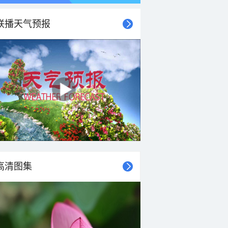
联播天气预报
高清图集