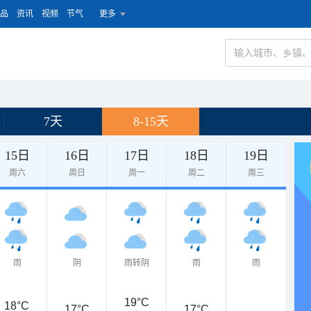
品
资讯
视频
节气
更多
7天
8-15天
15日
16日
17日
18日
19日
周六
周日
周一
周二
周三
雨
阴
雨转阴
雨
雨
19°C
18°C
17°C
17°C