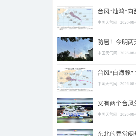
台风“灿鸿”
中国天气网
2026-08-
防暑！今明两
中国天气网
2026-08-
台风“白海豚” 
中国天气网
2026-08-
又有两个台风
中国天气网
2026-08-
东北的异常闷