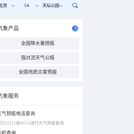
北京
5A
天坛公园
气象产品
全国降水量预报
强对流天气公报
全国地质灾害预报
气象服务
天气预报电话查询
打12121或96121进行天气预报查询
手机查询