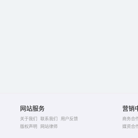
网站服务
营销
关于我们
联系我们
用户反馈
商务合
版权声明
网站律师
媒资合