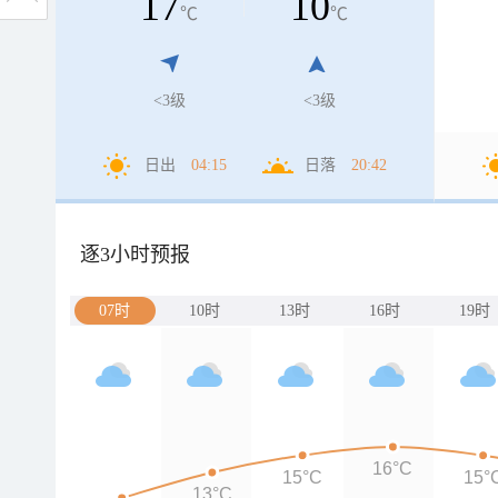
17
10
℃
℃
<3级
<3级
日出
04:15
日落
20:42
逐3小时预报
07时
10时
13时
16时
19时
16°C
15°C
15°
13°C