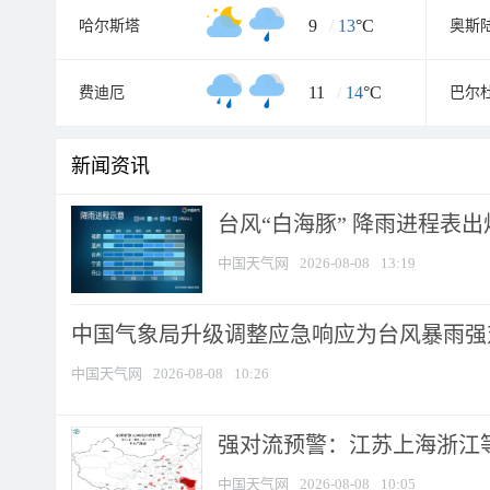
9
/
13
°C
哈尔斯塔
奥斯
11
/
14
°C
费迪厄
巴尔
新闻资讯
台风“白海豚” 降雨进程表出炉
中国天气网
2026-08-08
13:19
中国气象局升级调整应急响应为台风暴雨强
中国天气网
2026-08-08
10:26
强对流预警：江苏上海浙江等地
中国天气网
2026-08-08
10:05