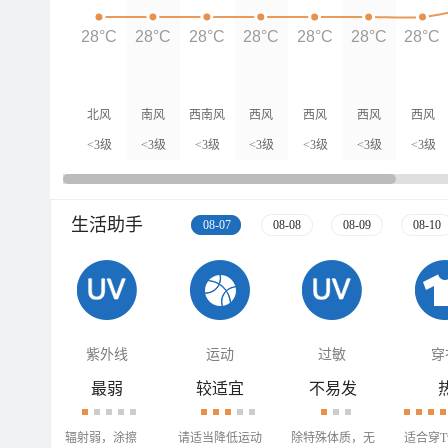
28°C
28°C
28°C
28°C
28°C
28°C
28°C
北风
南风
西南风
西风
西风
西风
西风
<3级
<3级
<3级
<3级
<3级
<3级
<3级
生活助手
08-07
08-08
08-09
08-10
紫外线
运动
过敏
穿
最弱
较适宜
不易发
辐射弱，涂擦
请适当降低运动
除特殊体质，无
适合穿