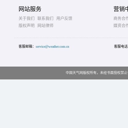
网站服务
营销
关于我们
联系我们
用户反馈
商务合
版权声明
网站律师
媒资合
客服邮箱：
service@weather.com.cn
客服电话
中国天气网版权所有，未经书面授权禁止使用 