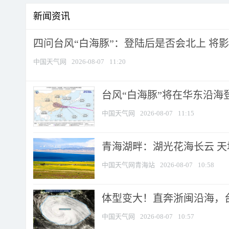
新闻资讯
四问台风“白海豚”：登陆后是否会北上 将影响
中国天气网
2026-08-07
11:20
台风“白海豚”将在华东沿海
中国天气网
2026-08-07
11:15
青海湖畔：湖光花海长云 
中国天气网青海站
2026-08-07
10:58
体型变大！直奔浙闽沿海，台风
中国天气网
2026-08-07
10:57