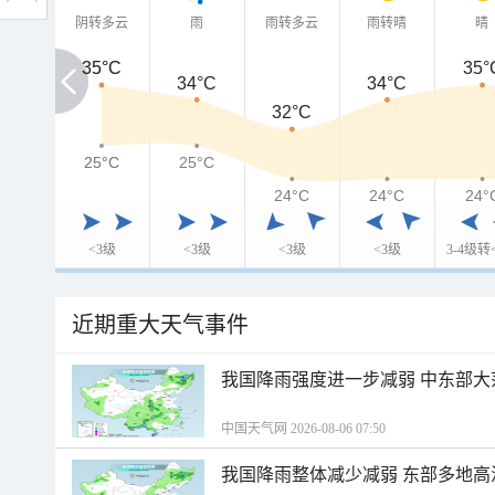
阴转多云
雨
雨转多云
雨转晴
晴
35°C
35°C
35°
34°C
34°C
32°C
25°C
25°C
25°C
24°C
24°C
24°
<3级
<3级
<3级
<3级
3-4级转
近期重大天气事件
我国降雨强度进一步减弱 中东部大
中国天气网 2026-08-06 07:50
我国降雨整体减少减弱 东部多地高