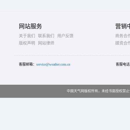
网站服务
营销
关于我们
联系我们
用户反馈
商务合
版权声明
网站律师
媒资合
客服邮箱：
service@weather.com.cn
客服电话
中国天气网版权所有，未经书面授权禁止使用 