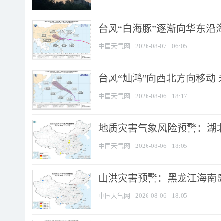
台风“白海豚”逐渐向华东沿海靠
中国天气网
2026-08-07
06:05
台风“灿鸿”向西北方向移动
中国天气网
2026-08-06
18:17
地质灾害气象风险预警：湖北
中国天气网
2026-08-06
18:05
山洪灾害预警：黑龙江海南岛
中国天气网
2026-08-06
18:05