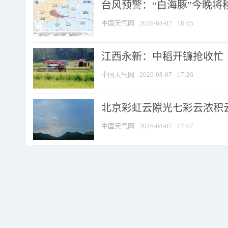
台风预警：“白海豚”今晚将移入
中国天气网
2026-08-07
18:05
江西永新：中稻开镰抢收忙
中国天气网
2026-08-07
17:26
北京彩虹云隙光七彩云浓积
中国天气网
2026-08-07
17:07