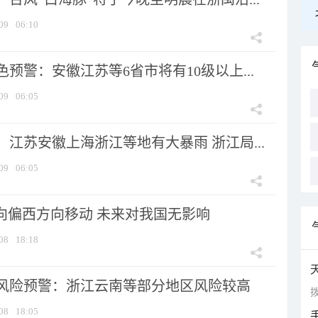
09
06:10
预警：安徽江苏等6省市将有10级以上...
09
06:05
江苏安徽上海浙江等地有大暴雨 浙江局...
09
06:05
将向偏西方向移动 未来对我国无影响
08
18:18
风险预警：浙江云南等部分地区风险较高
拨
08
18:05