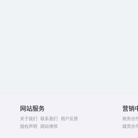
网站服务
营销
关于我们
联系我们
用户反馈
商务合
版权声明
网站律师
媒资合