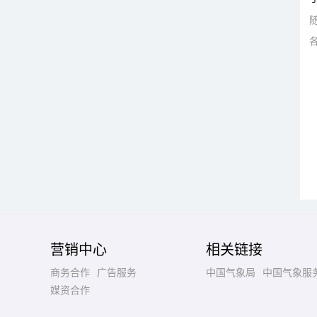
营销中心
相关链接
商务合作
广告服务
中国气象局
中国气象服
媒资合作