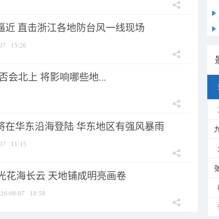
”逼近 直击浙江各地防台风一线现场
07
15:26
会北上 将影响哪些地...
”将在华东沿海登陆 华东地区有强风暴雨
07
11:15
光花海长云 天地铺成明亮画卷
26-08-07
10:58