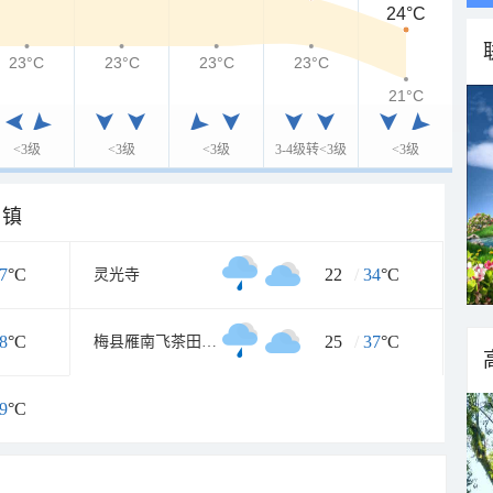
24°C
23°C
23°C
23°C
23°C
21°C
<3级
<3级
<3级
3-4级转<3级
<3级
乡镇
7
°C
22
/
34
°C
灵光寺
8
°C
25
/
37
°C
梅县雁南飞茶田景区
9
°C