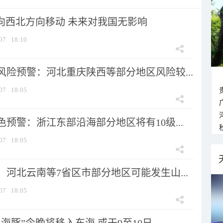
将向西北方向移动 未来对我国无影响
07
18:10
风险预警：河北重庆陕西等部分地区风险较...
07
18:05
预警：浙江东部沿海部分地区将有10级...
07
18:05
河北云南等7省区市部分地区可能发生山...
07
18:05