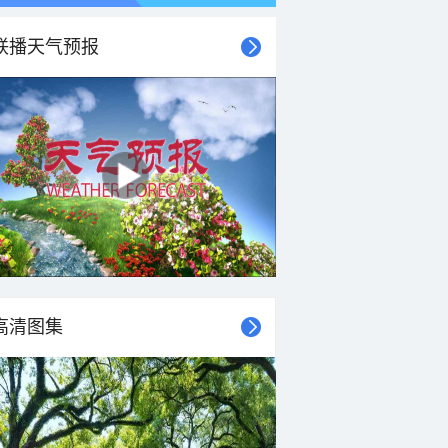
联播天气预报
高清图集