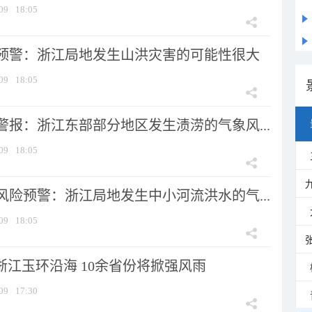
09
18:05
预警：浙江局地发生山洪灾害的可能性很大
09
18:05
警报：浙江东部部分地区发生渍涝的气象风...
09
18:05
风险预警：浙江局地发生中小河流洪水的气...
09
18:05
浙江玉环沿海 10余省份将掀强风雨
09
17:30