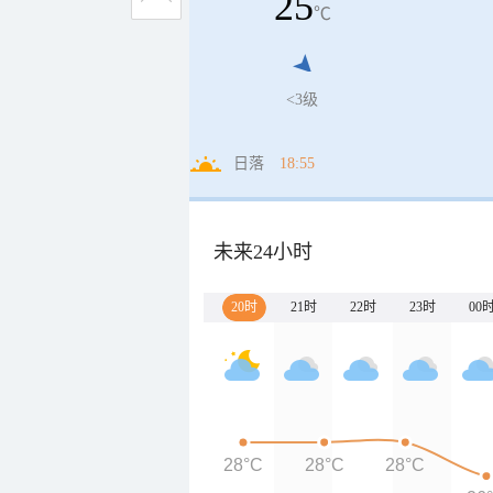
25
℃
<3级
日落
18:55
未来24小时
20时
21时
22时
23时
00
28°C
28°C
28°C