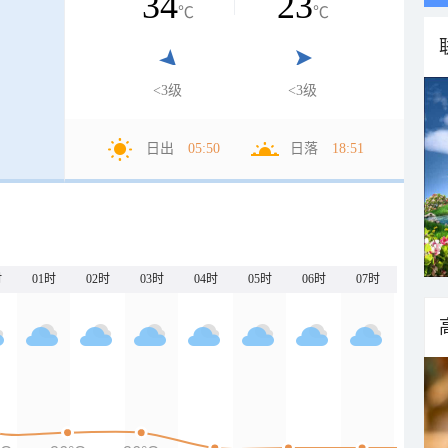
34
23
℃
℃
<3级
<3级
日出
05:50
日落
18:51
时
01时
02时
03时
04时
05时
06时
07时