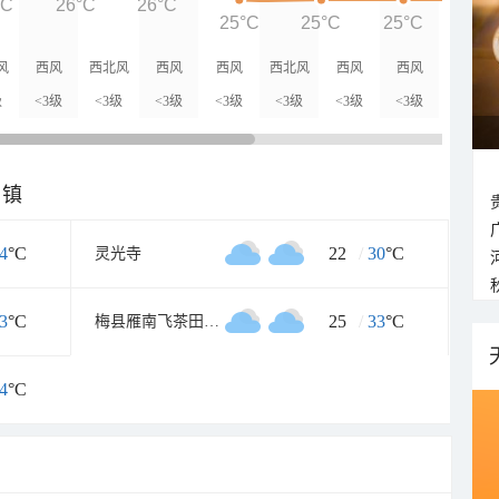
°C
26°C
26°C
25°C
25°C
25°C
25°
风
西风
西北风
西风
西风
西北风
西风
西风
级
<3级
<3级
<3级
<3级
<3级
<3级
<3级
乡镇
4
°C
22
/
30
°C
灵光寺
3
°C
25
/
33
°C
梅县雁南飞茶田景区
4
°C