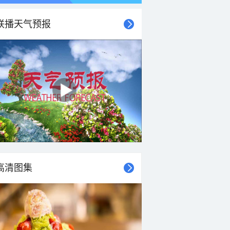
联播天气预报
高清图集