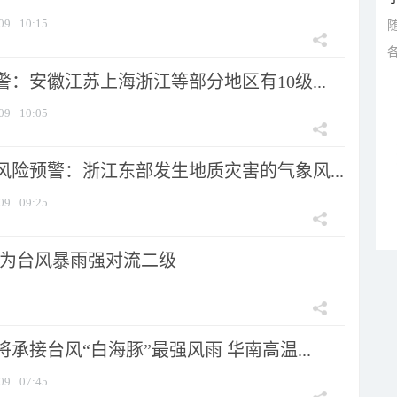
09
10:15
：安徽江苏上海浙江等部分地区有10级...
09
10:05
风险预警：浙江东部发生地质灾害的气象风...
09
09:25
为台风暴雨强对流二级
承接台风“白海豚”最强风雨 华南高温...
09
07:45