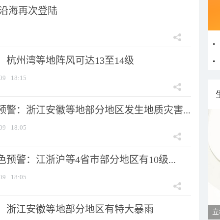
市沿海再次登陆
：杭州湾等地阵风可达13至14级
09
18:15
预警：浙江安徽等地部分地区发生地质灾害...
09
18:05
预警：江浙沪等4省市部分地区有10级...
09
18:05
：浙江安徽等地部分地区有特大暴雨
立