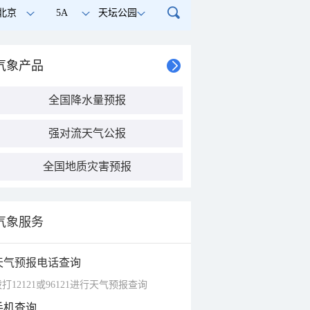
北京
5A
天坛公园
气象产品
全国降水量预报
强对流天气公报
全国地质灾害预报
气象服务
天气预报电话查询
打12121或96121进行天气预报查询
手机查询