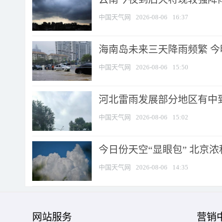
中国天气网
2026-08-06
16:37
海南岛未来三天降雨频繁 
中国天气网
2026-08-06
15:50
河北雷雨发展部分地区有中到
中国天气网
2026-08-06
15:02
今日份天空“显眼包” 北京
中国天气网
2026-08-06
14:35
网站服务
营销