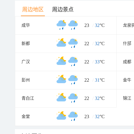
周边地区
周边景点
23
/
32
°C
成华
龙泉
22
/
32
°C
新都
什邡
22
/
33
°C
广汉
成都
22
/
31
°C
彭州
金牛
22
/
32
°C
青白江
锦江
23
/
32
°C
金堂