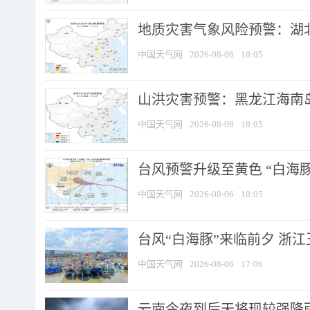
地质灾害气象风险预警：湖北
中国天气网
2026-08-06
18:05
山洪灾害预警：黑龙江海南岛
中国天气网
2026-08-06
18:05
台风预警升级至黄色 “白海豚
中国天气网
2026-08-06
18:05
台风“白海豚”来临前夕 浙
中国天气网
2026-08-06
17:06
云南今夜到后天将现较强降雨