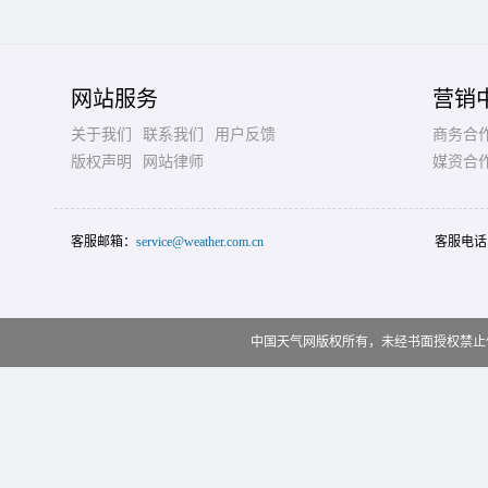
网站服务
营销
关于我们
联系我们
用户反馈
商务合
版权声明
网站律师
媒资合
客服邮箱：
service@weather.com.cn
客服电话
中国天气网版权所有，未经书面授权禁止使用 