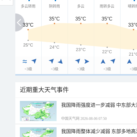
多云转雨
阴转雨
多云
雨转多云
晴转
35°C
35°C
35°C
33°C
33°C
33°
25°C
25°C
24°C
23°C
22°C
21°
<3级
<3级
<3级
<3级
<3
近期重大天气事件
我国降雨强度进一步减弱 中东部大
中国天气网 2026-08-06 07:50
我国降雨整体减少减弱 东部多地高