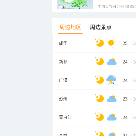
中国天气网 2026-08-05 0
周边地区
周边景点
25
/
3
成华
24
/
3
新都
24
/
3
广汉
23
/
3
彭州
24
/
3
青白江
24
/
3
金堂