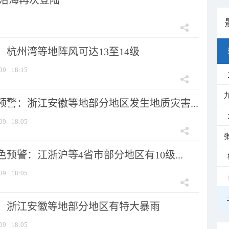
市沿海再次登陆
：杭州湾等地阵风可达13至14级
09
18:15
预警：浙江安徽等地部分地区发生地质灾害...
09
18:05
预警：江浙沪等4省市部分地区有10级...
09
18:05
：浙江安徽等地部分地区有特大暴雨
09
18:05