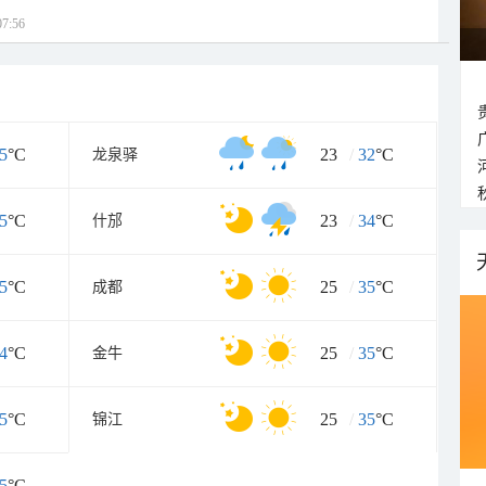
7:56
5
°C
23
/
32
°C
龙泉驿
5
°C
23
/
34
°C
什邡
5
°C
25
/
35
°C
成都
4
°C
25
/
35
°C
金牛
5
°C
25
/
35
°C
锦江
5
°C