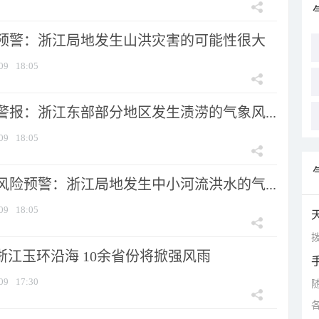
预警：浙江局地发生山洪灾害的可能性很大
09
18:05
警报：浙江东部部分地区发生渍涝的气象风...
09
18:05
风险预警：浙江局地发生中小河流洪水的气...
09
18:05
拨
浙江玉环沿海 10余省份将掀强风雨
09
17:30