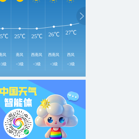
3
32℃
31℃
29℃
27℃
26℃
25℃
25℃
25℃
南风
南风
西南风
西南风
西风
西北风
西北风
北风
西
<3级
<3级
<3级
<3级
<3级
<3级
<3级
<3级
<