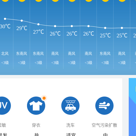
30℃
29℃
27℃
26℃
26℃
26℃
25℃
25℃
北风
东南风
东南风
南风
南风
南风
东南风
南风
<3级
<3级
<3级
<3级
<3级
<3级
<3级
<3级
过敏
穿衣
洗车
空气污染扩散
易发
热
适宜
中