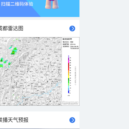
成都雷达图
联播天气预报