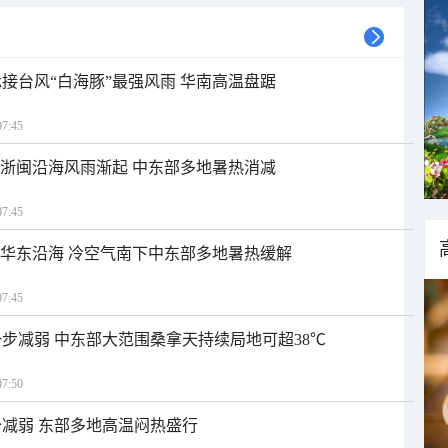
接台风“白海豚”最强风雨 华南高温盘踞
7:45
近浙闽沿海风雨渐起 中东部多地暑热消减
7:45
近华东沿海 冷空气南下中东部多地暑热缓解
7:45
步减弱 中东部大范围桑拿天持续局地可超38℃
7:50
减弱 东部多地高温闷热盛行