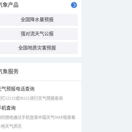
气象产品
全国降水量预报
强对流天气公报
全国地质灾害预报
气象服务
天气预报电话查询
打12121或96121进行天气预报查询
手机查询
随时随地通过手机登录中国天气WAP版查看
各地天气资讯