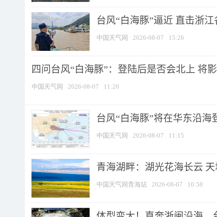
台风“白海豚”逼近 直击浙
中国天气网
2026-08-07
15:26
四问台风“白海豚”：登陆后是否会北上 将影响
中国天气网
2026-08-07
11:20
台风“白海豚”将在华东沿海
中国天气网
2026-08-07
11:15
青海湖畔：湖光花海长云 
中国天气网青海站
2026-08-07
10:58
体型变大！直奔浙闽沿海，台风