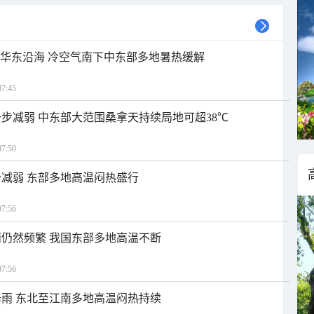
近华东沿海 冷空气南下中东部多地暑热缓解
7:45
步减弱 中东部大范围桑拿天持续局地可超38℃
7:50
减弱 东部多地高温闷热盛行
7:56
仍然频繁 我国东部多地高温不断
7:56
雨 东北至江南多地高温闷热持续