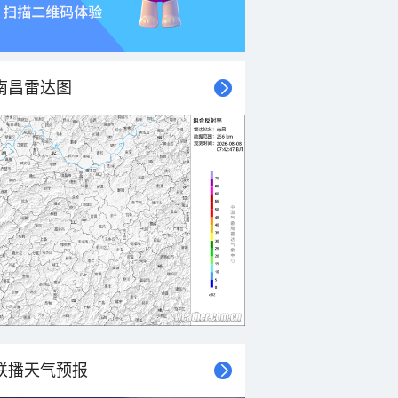
南昌雷达图
联播天气预报