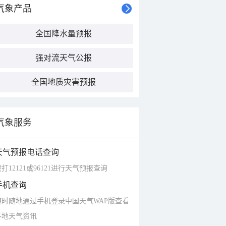
气象产品
全国降水量预报
强对流天气公报
全国地质灾害预报
气象服务
天气预报电话查询
打12121或96121进行天气预报查询
手机查询
随时随地通过手机登录中国天气WAP版查看
各地天气资讯