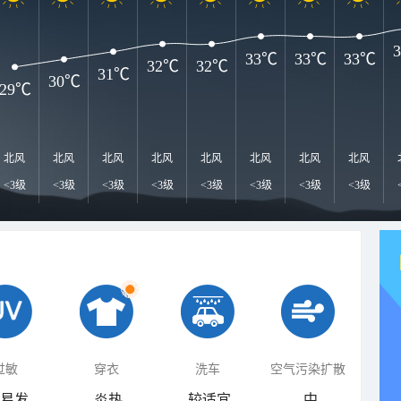
33℃
33℃
33℃
32℃
32℃
31℃
30℃
29℃
北风
北风
北风
北风
北风
北风
北风
北风
<3级
<3级
<3级
<3级
<3级
<3级
<3级
<3级
过敏
穿衣
洗车
空气污染扩散
易发
炎热
较适宜
中