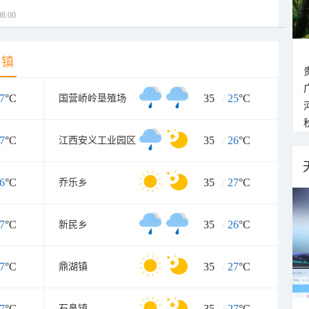
8:00
乡镇
7
°C
35
/
25
°C
国营峤岭垦殖场
7
°C
35
/
26
°C
江西安义工业园区
6
°C
35
/
27
°C
乔乐乡
7
°C
35
/
26
°C
新民乡
7
°C
35
/
27
°C
鼎湖镇
7
°C
35
/
27
°C
石鼻镇