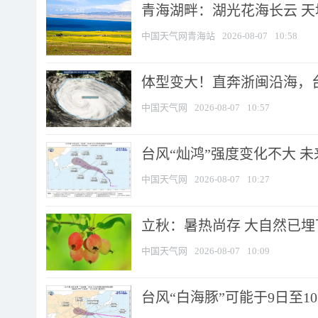
青海湖畔：湖光花海长云 
中国天气网青海站
2026-08-07
10:58
体型变大！直奔浙闽沿海，台风
中国天气网
2026-08-07
10:57
台风“灿鸿”强度变化不大 
中国天气网
2026-08-07
10:27
立秋：暑热尚存 大自然已
中国天气网
2026-08-07
10:09
台风“白海豚”可能于9日至1