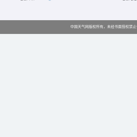
中国天气网版权所有，未经书面授权禁止使用 