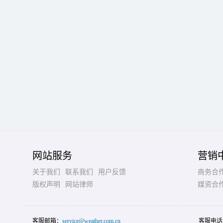
网站服务
营销
关于我们
联系我们
用户反馈
商务合
版权声明
网站律师
媒资合
客服邮箱：
service@weather.com.cn
客服电话