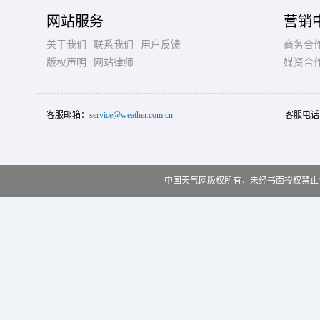
网站服务
营销
关于我们
联系我们
用户反馈
商务合
版权声明
网站律师
媒资合
客服邮箱：
service@weather.com.cn
客服电话
中国天气网版权所有，未经书面授权禁止使用 