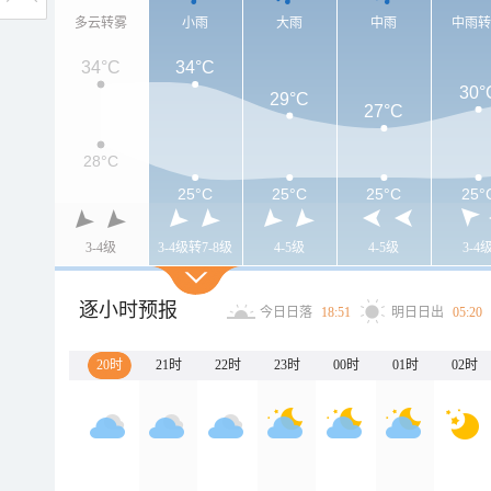
多云转雾
小雨
大雨
中雨
中雨
34°C
34°C
30°
29°C
27°C
28°C
25°C
25°C
25°C
25°
3-4级
3-4级转7-8级
4-5级
4-5级
3-4
逐小时预报
今日日落
18:51
明日日出
05:20
20时
21时
22时
23时
00时
01时
02时