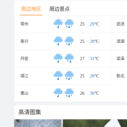
周边地区
周边景点
25
/
29
°C
常州
武进
25
/
28
°C
泰兴
滨湖
27
/
31
°C
丹徒
梁溪
25
/
28
°C
靖江
新北
26
/
30
°C
惠山
高清图集