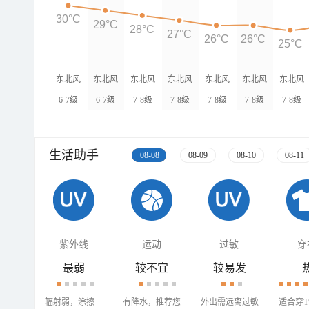
30°C
29°C
28°C
27°C
26°C
26°C
25°C
东北风
东北风
东北风
东北风
东北风
东北风
东北风
6-7级
6-7级
7-8级
7-8级
7-8级
7-8级
7-8级
生活助手
08-08
08-09
08-10
08-11
紫外线
运动
过敏
穿
最弱
较不宜
较易发
辐射弱，涂擦
有降水，推荐您
外出需远离过敏
适合穿