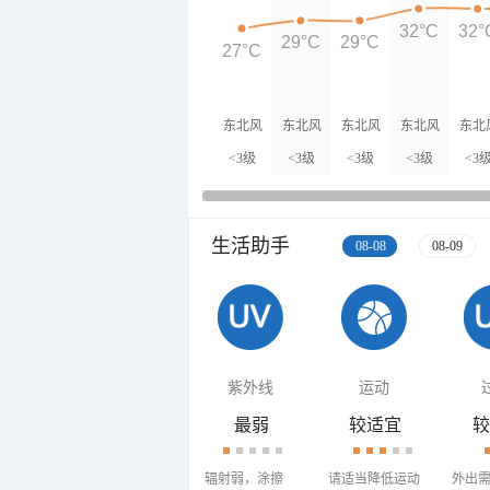
32°C
32°
29°C
29°C
27°C
东北风
东北风
东北风
东北风
东北
<3级
<3级
<3级
<3级
<3
生活助手
08-08
08-09
紫外线
运动
最弱
较适宜
较
辐射弱，涂擦
请适当降低运动
外出