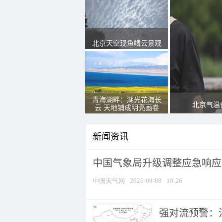
北京天空现鱼鳞云景观
青海湖畔：湖光花海长
北京气温
云 天地铺成明亮画卷
新闻资讯
中国气象局升级调整应急响应
中国天气网
2026-08-08
10:26
强对流预警：江