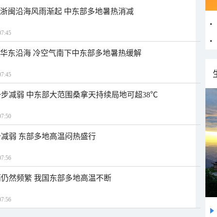
近浙闽沿海风雨渐起 中东部多地暑热消减
7:45
近华东沿海 冷空气南下中东部多地暑热缓解
7:45
步减弱 中东部大范围桑拿天持续局地可超38℃
7:50
减弱 东部多地高温闷热盛行
7:56
仍然频繁 我国东部多地高温不断
7:56