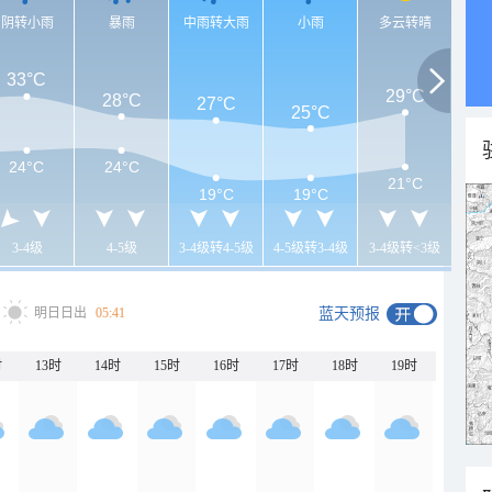
阴转小雨
暴雨
中雨转大雨
小雨
多云转晴
33°C
29°C
28°C
27°C
25°C
24°C
24°C
21°C
19°C
19°C
3-4级
4-5级
3-4级转4-5级
4-5级转3-4级
3-4级转<3级
明日日出
05:41
蓝天预报
时
13时
14时
15时
16时
17时
18时
19时
20时