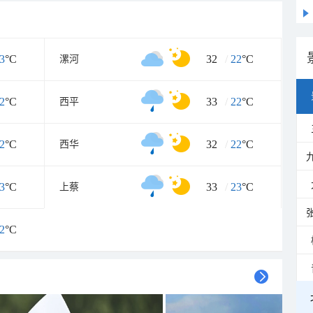
3
°C
32
/
22
°C
漯河
2
°C
33
/
22
°C
西平
2
°C
32
/
22
°C
西华
3
°C
33
/
23
°C
上蔡
2
°C