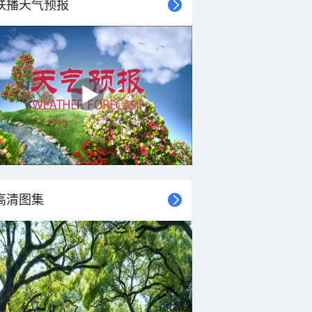
联播天气预报
25°C
25°C
25°C
25°C
25°C
25°C
24°C
23°C
北风
北风
北风
北风
北风
北风
北风
北风
<3级
<3级
<3级
<3级
<3级
<3级
<3级
<3级
高清图集