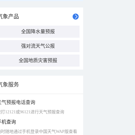
气象产品
全国降水量预报
强对流天气公报
全国地质灾害预报
气象服务
天气预报电话查询
打12121或96121进行天气预报查询
手机查询
随时随地通过手机登录中国天气WAP版查看