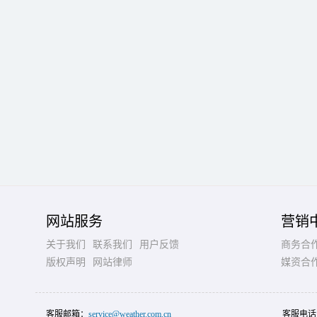
网站服务
营销
关于我们
联系我们
用户反馈
商务合
版权声明
网站律师
媒资合
客服邮箱：
service@weather.com.cn
客服电话