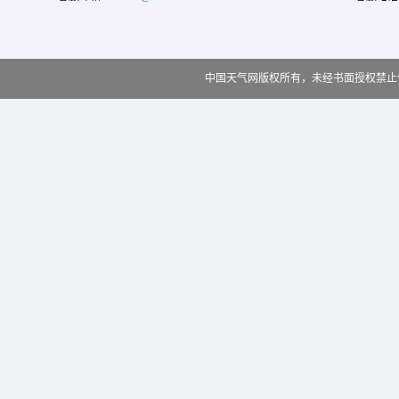
中国天气网版权所有，未经书面授权禁止使用 