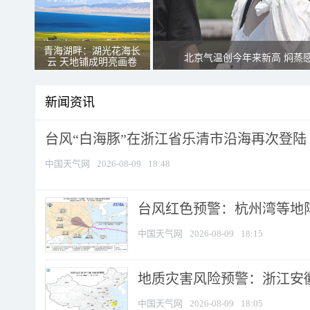
青海湖畔：湖光花海长
北京气温创今年来新高 焖蒸
云 天地铺成明亮画卷
新闻资讯
台风“白海豚”在浙江省乐清市沿海再次登陆
中国天气网
2026-08-09
18:48
​台风红色预警：杭州湾等地阵
中国天气网
2026-08-09
18:15
地质灾害风险预警：浙江安徽
中国天气网
2026-08-09
18:05