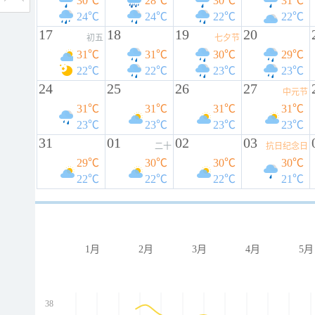
30℃
28℃
30℃
31℃
24℃
24℃
22℃
22℃
17
18
19
20
初五
七夕节
31℃
31℃
30℃
29℃
22℃
22℃
23℃
23℃
24
25
26
27
中元节
31℃
31℃
31℃
31℃
23℃
23℃
23℃
23℃
31
01
02
03
二十
抗日纪念日
29℃
30℃
30℃
30℃
22℃
22℃
22℃
21℃
1月
2月
3月
4月
5月
38