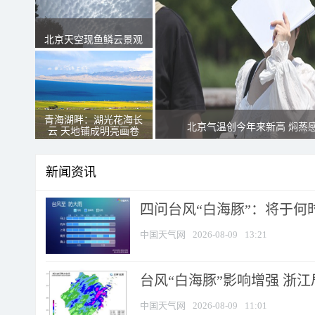
北京天空现鱼鳞云景观
青海湖畔：湖光花海长
北京气温创今年来新高 焖蒸
云 天地铺成明亮画卷
新闻资讯
四问台风“白海豚”：将于何时
中国天气网
2026-08-09
13:21
台风“白海豚”影响增强 浙江
中国天气网
2026-08-09
11:01