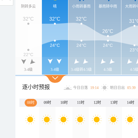
阴转多云
晴
小雨转暴雨
暴雨转中雨
大雨转
32°C
32°C
32°C
31°
26°C
24°C
24°C
24°C
23°
22°C
3-4级
3-4级
3-4级转4-5级
4-5级
4-5
逐小时预报
今日日落
19:14
明日日出
05:39
08时
09时
10时
11时
12时
13时
14时