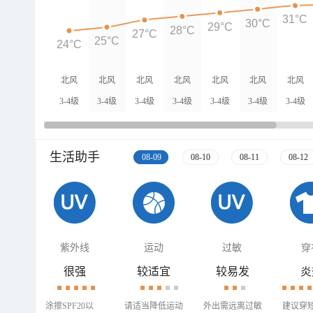
31°C
30°C
29°C
28°C
27°C
25°C
24°C
北风
北风
北风
北风
北风
北风
北风
3-4级
3-4级
3-4级
3-4级
3-4级
3-4级
3-4级
生活助手
08-09
08-10
08-11
08-12
紫外线
运动
过敏
穿
很强
较适宜
较易发
炎
涂擦SPF20以
请适当降低运动
外出需远离过敏
建议穿