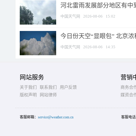
河北雷雨发展部分地区有中到
中国天气网
2026-08-06
15:02
今日份天空“显眼包” 北京
中国天气网
2026-08-06
14:35
网站服务
营销
关于我们
联系我们
用户反馈
商务合
版权声明
网站律师
媒资合
客服邮箱：
service@weather.com.cn
客服电话