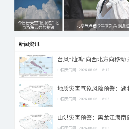
今日份天空“显眼包” 北
北京气温创今年来新高 焖蒸
京浓积云强势抢镜
新闻资讯
台风“灿鸿”向西北方向移动
中国天气网
2026-08-06
18:17
地质灾害气象风险预警：湖北
中国天气网
2026-08-06
18:05
山洪灾害预警：黑龙江海南岛
中国天气网
2026-08-06
18:05