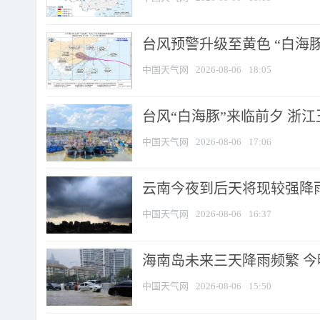
台风预警升级至黄色 “白海豚
中国天气网
2026-08-06
18:05
台风“白海豚”来临前夕 浙
中国天气网
2026-08-06
17:06
云南今夜到后天将现较强降雨
中国天气网
2026-08-06
16:37
海南岛未来三天降雨频繁 
中国天气网
2026-08-06
15:50