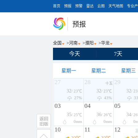
首页
预报
预警
雷达
云图
天气地图
专业产
预报
全国
>
河南
>
濮阳
>
华龙
今天
7天
星期一
星期二
星期三
27
28
29
十五
32
32
32
/ 23℃
/ 23℃
/ 2
27%
43%
3
03
04
05
35
36
34
/ 25℃
/ 26℃
/ 2
0
mm
0
mm
0
10
11
12