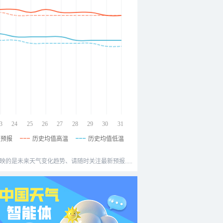
3
24
25
26
27
28
29
30
31
温预报
历史均值高温
历史均值低温
映的是未来天气变化趋势、请随时关注最新预报.....