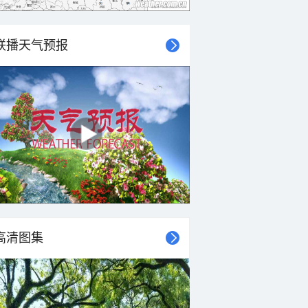
联播天气预报
高清图集