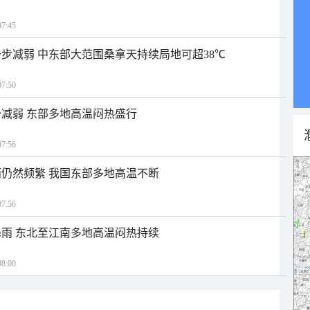
7:45
步减弱 中东部大范围桑拿天持续局地可超38℃
7:50
减弱 东部多地高温闷热盛行
7:56
仍然频繁 我国东部多地高温不断
7:56
雨 东北至江南多地高温闷热持续
8:00