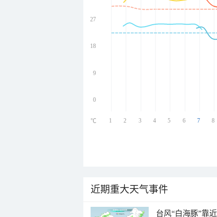
27
undefined
undefined
undefined
18
undefined
9
0
1
2
3
4
5
6
7
8
℃
近期重大天气事件
台风“白海豚”靠