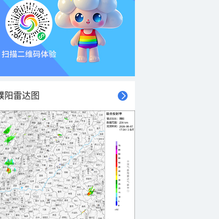
濮阳雷达图