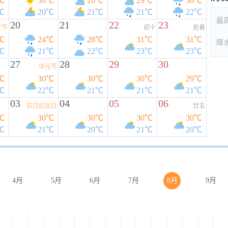
℃
30℃
26℃
29℃
30℃
℃
20℃
21℃
21℃
22℃
最
20
21
22
23
夕节
初十
处暑
℃
24℃
28℃
31℃
31℃
降
℃
21℃
22℃
23℃
23℃
27
28
29
30
中元节
℃
30℃
30℃
30℃
29℃
℃
22℃
21℃
21℃
21℃
03
04
05
06
抗日纪念日
廿五
℃
30℃
30℃
30℃
30℃
℃
21℃
20℃
21℃
20℃
4月
5月
6月
7月
8月
9月