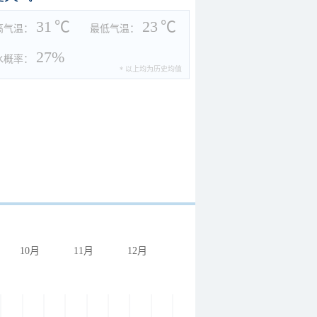
31
℃
23
℃
高气温：
最低气温：
27%
水概率：
* 以上均为历史均值
10月
11月
12月