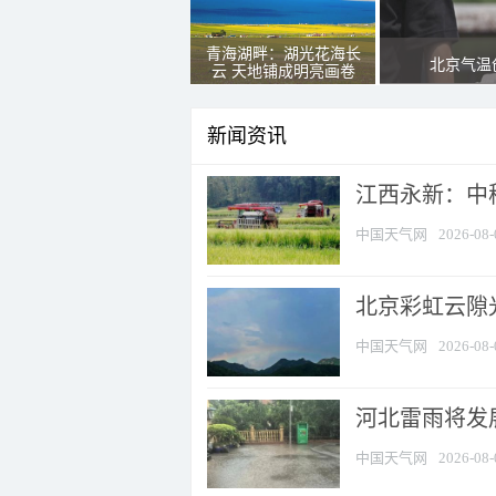
青海湖畔：湖光花海长
北京气温
云 天地铺成明亮画卷
新闻资讯
江西永新：中
中国天气网
2026-08-
北京彩虹云隙
中国天气网
2026-08-
河北雷雨将发展
中国天气网
2026-08-