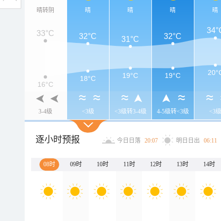
晴转阴
晴
晴
晴
晴
34°
33°C
32°C
32°C
31°C
20°
19°C
19°C
18°C
16°C
3-4级
<3级
<3级转3-4级
4-5级转<3级
<3
逐小时预报
今日日落
20:07
明日日出
06:11
08时
09时
10时
11时
12时
13时
14时