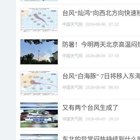
台风“灿鸿”向西北方向快速
中国天气网
2026-08-06
07:22
防暑！今明两天北京高温闷热
中国天气网
2026-08-06
07:10
台风“白海豚” 7日将移入东海 
中国天气网
2026-08-06
06:05
又有两个台风生成了
中国天气网
2026-08-05
20:33
东北的异常闷热持续到什么