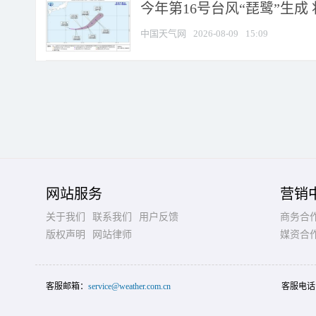
今年第16号台风“琵鹭”生成 
中国天气网
2026-08-09
15:09
网站服务
营销
关于我们
联系我们
用户反馈
商务合
版权声明
网站律师
媒资合
客服邮箱：
service@weather.com.cn
客服电话