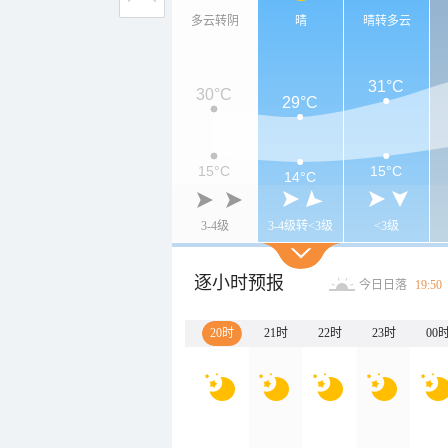
多云转阴
晴
晴转多云
31°C
30°C
29°C
15°C
15°C
14°C
3-4级
3-4级转<3级
<3级
逐小时预报
今日日落
19:50
20时
21时
22时
23时
00