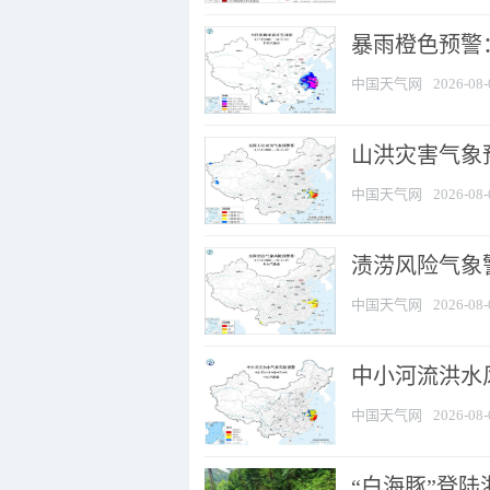
暴雨橙色预警
中国天气网
2026-08-
山洪灾害气象
中国天气网
2026-08-
渍涝风险气象
中国天气网
2026-08-
中小河流洪水
中国天气网
2026-08-
“白海豚”登陆