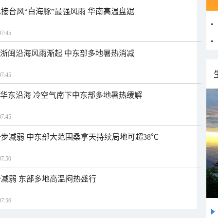
接台风“白海豚”最强风雨 华南高温盘踞
7:45
近浙闽沿海风雨渐起 中东部多地暑热消减
7:45
近华东沿海 冷空气南下中东部多地暑热缓解
7:45
步减弱 中东部大范围桑拿天持续局地可超38℃
7:50
减弱 东部多地高温闷热盛行
7:56