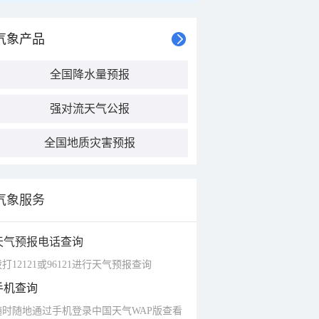
气象产品
全国降水量预报
强对流天气公报
全国地质灾害预报
气象服务
天气预报电话查询
打12121或96121进行天气预报查询
手机查询
随时随地通过手机登录中国天气WAP版查看