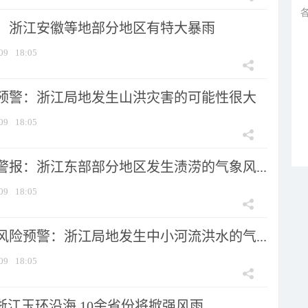
：浙江安徽等地部分地区有特大暴雨
09
18:05
预警：浙江局地发生山洪灾害的可能性很大
09
18:05
警报：浙江东部部分地区发生渍涝的气象风...
09
18:05
风险预警：浙江局地发生中小河流洪水的气...
09
18:05
浙江玉环沿海 10余省份将掀强风雨