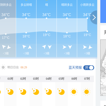
阴转多云
多云转晴
晴
晴转多云
小雨转多云
34°C
34°C
34°C
34°C
34°C
19°C
19°C
18°C
18°C
17°C
<3级
<3级
<3级
<3级
<3级
明日日出
06:29
蓝天预报
时
01时
02时
03时
04时
05时
06时
07时