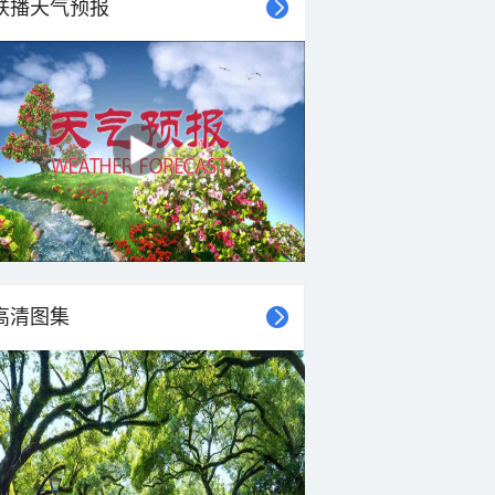
联播天气预报
高清图集