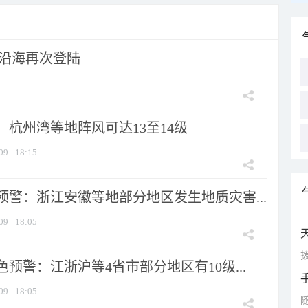
市沿海再次登陆
：杭州湾等地阵风可达13至14级
09
18:15
预警：浙江安徽等地部分地区发生地质灾害...
09
18:05
拨
预警：江浙沪等4省市部分地区有10级...
09
18:05