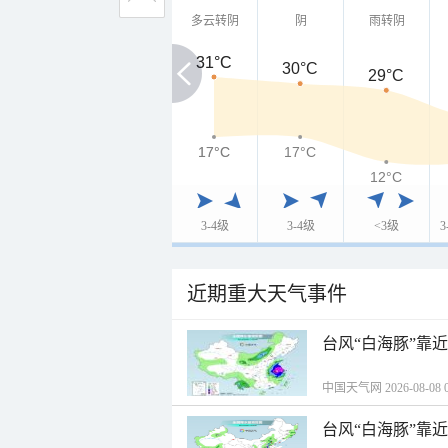
多云转阴
阴
雨转阴
31°C
31°C
30°C
29°C
17°C
17°C
17°C
12°C
3-4级
3-4级
<3级
近期重大天气事件
台风“白海豚”靠
中国天气网 2026-08-08 0
台风“白海豚”靠