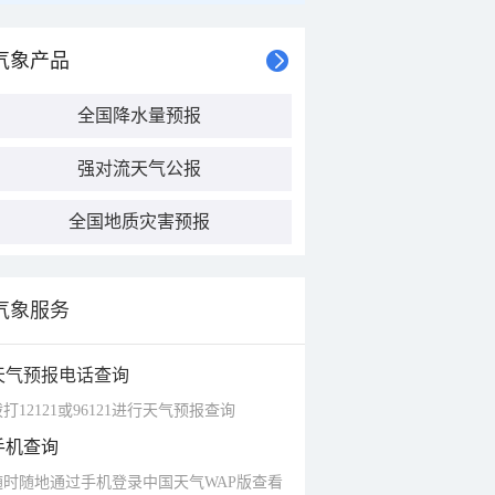
气象产品
全国降水量预报
强对流天气公报
全国地质灾害预报
气象服务
天气预报电话查询
打12121或96121进行天气预报查询
手机查询
随时随地通过手机登录中国天气WAP版查看