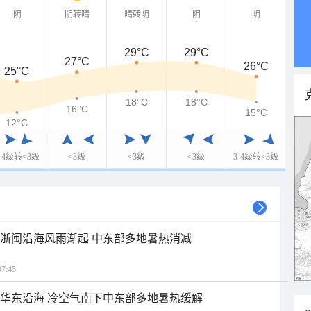
阴
阴转晴
晴转阴
阴
阴
29°C
29°C
27°C
26°C
25°C
18°C
18°C
16°C
15°C
12°C
3-4级转<3级
<3级
<3级
<3级
3-4级转<3级
近浙闽沿海风雨渐起 中东部多地暑热消减
7:45
近华东沿海 冷空气南下中东部多地暑热缓解