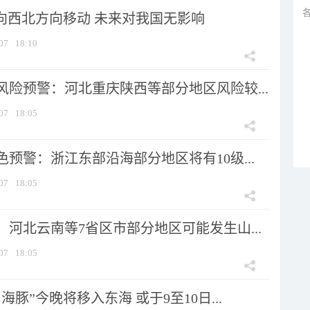
将向西北方向移动 未来对我国无影响
07
18:10
风险预警：河北重庆陕西等部分地区风险较...
07
18:05
预警：浙江东部沿海部分地区将有10级...
07
18:05
河北云南等7省区市部分地区可能发生山...
07
18:05
海豚”今晚将移入东海 或于9至10日...