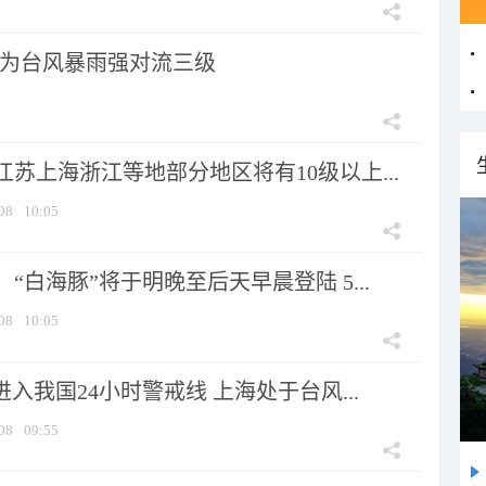
为台风暴雨强对流三级
苏上海浙江等地部分地区将有10级以上...
08
10:05
“白海豚”将于明晚至后天早晨登陆 5...
08
10:05
进入我国24小时警戒线 上海处于台风...
08
09:55