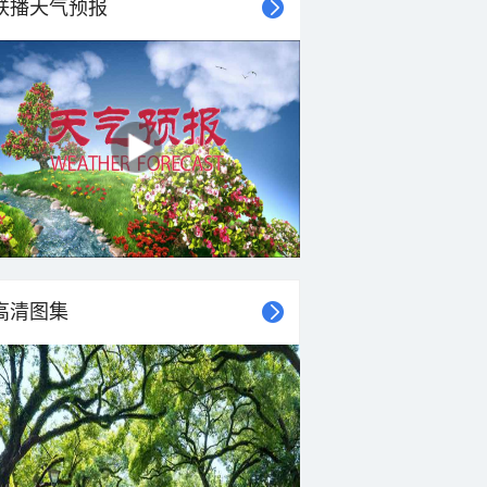
联播天气预报
高清图集