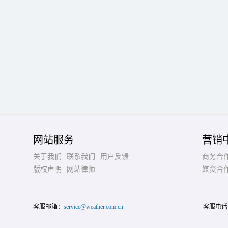
网站服务
营销
关于我们
联系我们
用户反馈
商务合
版权声明
网站律师
媒资合
客服邮箱：
service@weather.com.cn
客服电话