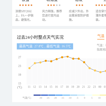
涂擦SPF20以
风力稍强，推荐
应减少外出，外
适合穿
上，PA++护肤
您进行室内运
出需采取防护措
薄外套
品，避强光。
动。
施。
装。
气温
过去24小时整点天气实况
气温：
最高气温: 27.8℃ , 最低气温: 16.5℃
指离地
27
23
19
15
11
12
13
14
15
16
17
18
19
20
21
22
23
00
0
(℃)
气温(℃)
-30
-25
-20
-15
-10
-5
0
5
10