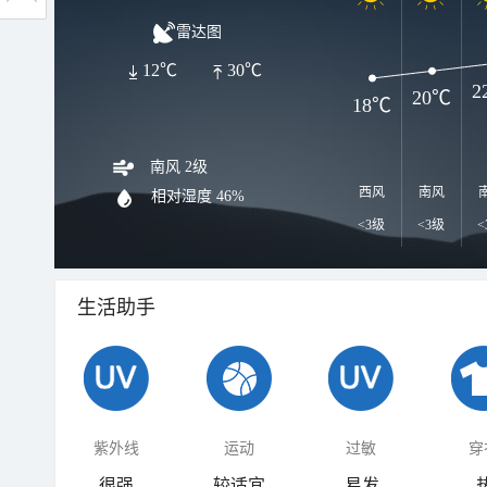
雷达图
12℃
30℃
2
20℃
18℃
南风 2级
西风
南风
相对湿度
46%
<3级
<3级
<
生活助手
紫外线
运动
过敏
穿
很强
较适宜
易发