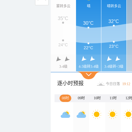
雾转多云
晴
晴转多云
35°C
32°C
30°C
24°C
23°C
22°C
3-4级
4-5级转3-4级
3-4级转<3级
逐小时预报
今日日落
19:12
08时
09时
10时
11时
12