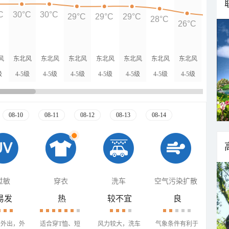
C
30°C
30°C
29°C
29°C
29°C
28°C
26°C
25°C
风
东北风
东北风
东北风
东北风
东北风
东北风
东北风
东北风
级
4-5级
4-5级
4-5级
4-5级
4-5级
4-5级
4-5级
3-4级
08-10
08-11
08-12
08-13
08-14
过敏
穿衣
洗车
空气污染扩散
易发
热
较不宜
良
少外出，外
适合穿T恤、短
风力较大，洗车
气象条件有利于