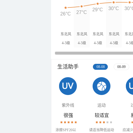
30°C
30°
29°C
27°C
26°C
东北风
东北风
东北风
东北风
东北
4-5级
4-5级
4-5级
4-5级
4-5
生活助手
08-08
08-09
紫外线
运动
很强
较适宜
涂擦SPF20以
请适当降低运动
应减