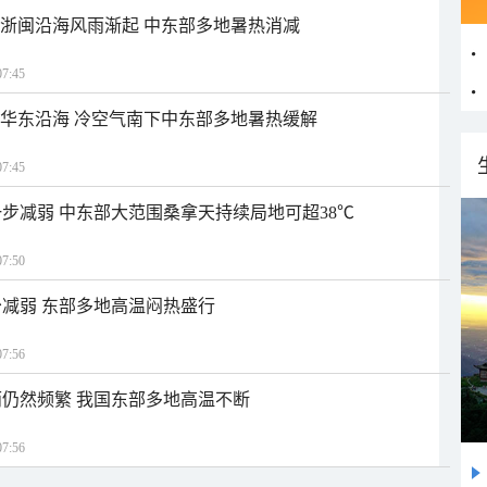
近浙闽沿海风雨渐起 中东部多地暑热消减
7:45
近华东沿海 冷空气南下中东部多地暑热缓解
7:45
步减弱 中东部大范围桑拿天持续局地可超38℃
7:50
减弱 东部多地高温闷热盛行
7:56
仍然频繁 我国东部多地高温不断
7:56