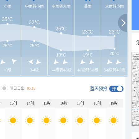
小雨
中雨转小雨
中雨转大雨
暴雨
大雨转小雨
35°C
32°C
26°C
23°C
23°C
25°C
25°C
20°C
19°C
19°C
<3级
3-4级
3-4级转4-5级
4-5级转5-6级
5-6级转4-5级
明日日出
05:18
蓝天预报
时
13时
14时
15时
16时
17时
18时
19时
20时