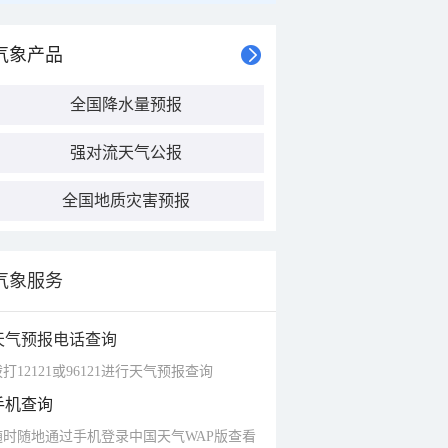
气象产品
全国降水量预报
强对流天气公报
全国地质灾害预报
气象服务
天气预报电话查询
打12121或96121进行天气预报查询
手机查询
随时随地通过手机登录中国天气WAP版查看