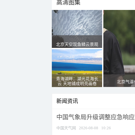
高清图集
北京天空现鱼鳞云景观
青海湖畔：湖光花海长
北京气温
云 天地铺成明亮画卷
新闻资讯
中国气象局升级调整应急响应
中国天气网
2026-08-08
10:26