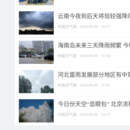
云南今夜到后天将现较强降雨
中国天气网
2026-08-06
16:37
海南岛未来三天降雨频繁 
中国天气网
2026-08-06
15:50
河北雷雨发展部分地区有中到
中国天气网
2026-08-06
15:02
今日份天空“显眼包” 北京
中国天气网
2026-08-06
14:35