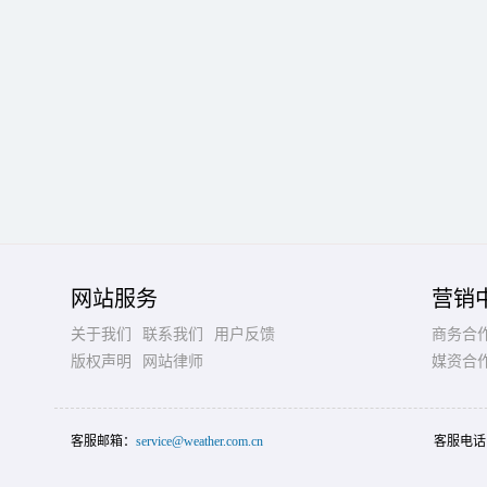
网站服务
营销
关于我们
联系我们
用户反馈
商务合
版权声明
网站律师
媒资合
客服邮箱：
service@weather.com.cn
客服电话