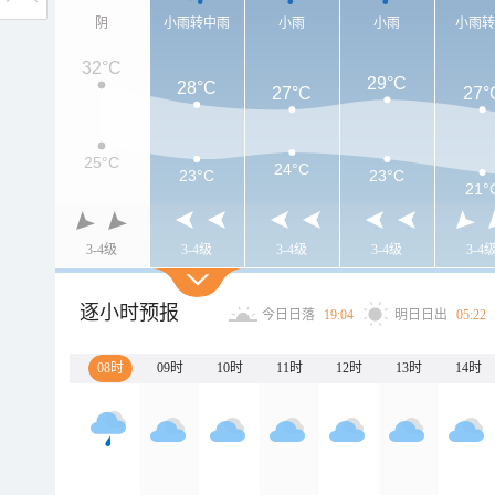
阴
小雨转中雨
小雨
小雨
小雨
32°C
29°C
28°C
27°C
27°
25°C
24°C
23°C
23°C
21°
3-4级
3-4级
3-4级
3-4级
3-4
逐小时预报
今日日落
19:04
明日日出
05:22
08时
09时
10时
11时
12时
13时
14时