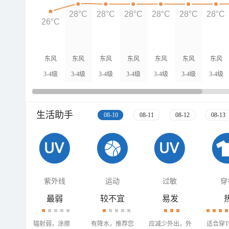
28°C
28°C
28°C
28°C
28°C
28°C
26°C
东风
东风
东风
东风
东风
东风
东风
3-4级
3-4级
3-4级
3-4级
3-4级
3-4级
3-4级
生活助手
08-10
08-11
08-12
08-13
紫外线
运动
过敏
穿
最弱
较不宜
易发
辐射弱，涂擦
有降水，推荐您
应减少外出，外
适合穿