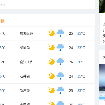
7:58
乡镇
4
°C
25
/
35
°C
费城街道
5
°C
24
/
33
°C
梁邱镇
5
°C
26
/
36
°C
南张庄乡
6
°C
24
/
35
°C
石井镇
5
°C
25
/
35
°C
新庄镇
6
°C
25
/
35
°C
朱田镇