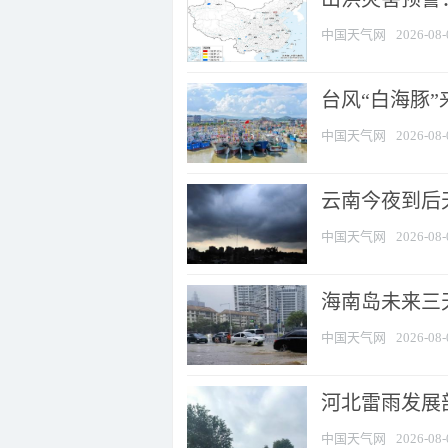
中国天气网
2026-08-
台风“白海豚
中国天气网
2026-08-
云南今夜到后天
中国天气网
2026-08-
海南岛未来三
中国天气网
2026-08-
河北雷雨发展部
中国天气网
2026-08-