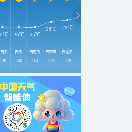
34℃
3
32℃
31℃
29℃
28℃
25℃
25℃
25℃
西南风
西风
西南风
西南风
西北风
东南风
东风
东北风
东
<3级
<3级
<3级
<3级
<3级
<3级
<3级
3-4级
3-