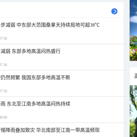
步减弱 中东部大范围桑拿天持续局地可超38℃
7:50
减弱 东部多地高温闷热盛行
7:56
仍然频繁 我国东部多地高温不断
7:56
雨 东北至江南多地高温闷热持续
8:00
惕降雨叠加致灾 华北南部至江南一带高温频现