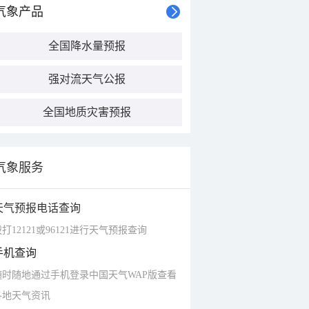
气象产品
全国降水量预报
强对流天气公报
全国地质灾害预报
气象服务
天气预报电话查询
打12121或96121进行天气预报查询
手机查询
随时随地通过手机登录中国天气WAP版查看
各地天气资讯