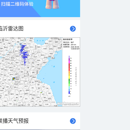
临沂雷达图
联播天气预报