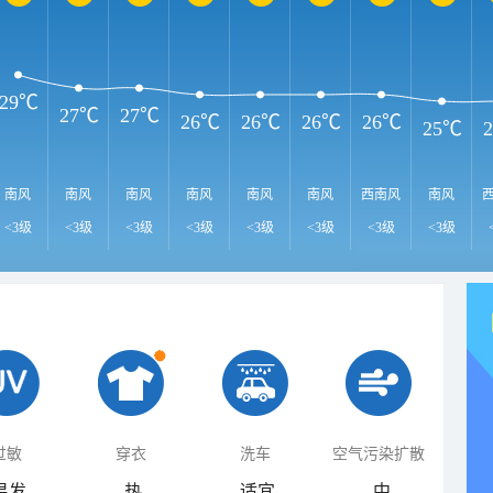
29℃
27℃
27℃
26℃
26℃
26℃
26℃
25℃
南风
南风
南风
南风
南风
南风
西南风
南风
<3级
<3级
<3级
<3级
<3级
<3级
<3级
<3级
过敏
穿衣
洗车
空气污染扩散
易发
热
适宜
中