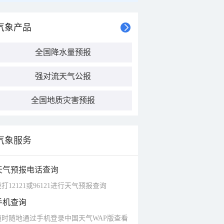
气象产品
全国降水量预报
强对流天气公报
全国地质灾害预报
气象服务
天气预报电话查询
打12121或96121进行天气预报查询
手机查询
随时随地通过手机登录中国天气WAP版查看