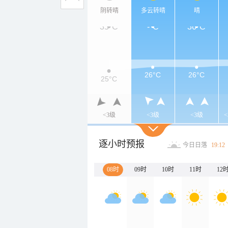
阴转晴
多云转晴
晴
35°C
-°C
36°C
26°C
26°C
25°C
<3级
<3级
<3级
逐小时预报
今日日落
19:12
08时
09时
10时
11时
12