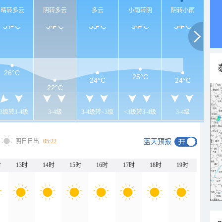
晴转多云
阴转多云
多云
小雨转阴
阴转小雨
37°C
34°C
33°C
34°C
34°C
26°C
25°C
24°C
24°C
22°C
<3级转3-4级
3-4级
3-4级转<3级
<3级转3-4级
3-4级
明日日出
05:22
蓝天预报
时
13时
14时
15时
16时
17时
18时
19时
20时