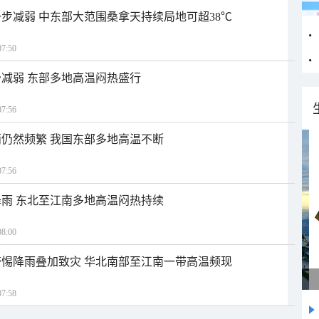
步减弱 中东部大范围桑拿天持续局地可超38℃
7:50
减弱 东部多地高温闷热盛行
7:56
仍然频繁 我国东部多地高温不断
7:56
雨 东北至江南多地高温闷热持续
8:00
惕降雨叠加致灾 华北南部至江南一带高温频现
7:58