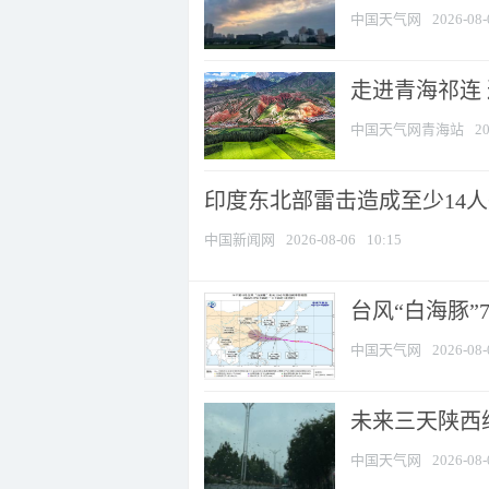
中国天气网
2026-08-
走进青海祁连
中国天气网青海站
20
印度东北部雷击造成至少14
中国新闻网
2026-08-06
10:15
台风“白海豚”
中国天气网
2026-08-
未来三天陕西维
中国天气网
2026-08-