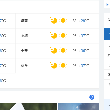
7
°C
38
/
28
°C
济南
8
°C
26
/
37
°C
莱城
6
°C
26
/
36
°C
泰安
7
°C
26
/
37
°C
章丘
6
°C