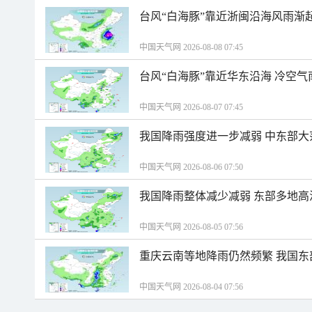
台风“白海豚”靠近浙闽沿海风雨渐
中国天气网 2026-08-08 07:45
台风“白海豚”靠近华东沿海 冷空
中国天气网 2026-08-07 07:45
我国降雨强度进一步减弱 中东部大
中国天气网 2026-08-06 07:50
我国降雨整体减少减弱 东部多地高
中国天气网 2026-08-05 07:56
重庆云南等地降雨仍然频繁 我国东
中国天气网 2026-08-04 07:56