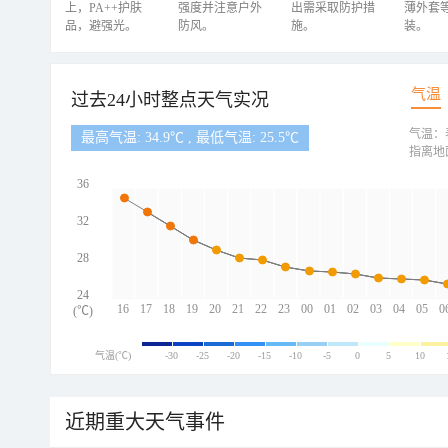
上，PA++护肤
强度并注意户外
出需采取防护措
薄外套
品，避强光。
防风。
施。
装。
气温
过去24小时整点天气实况
气温：
最高气温: 34.9℃ , 最低气温: 25.5℃
指离地
36
32
28
24
16
17
18
19
20
21
22
23
00
01
02
03
04
05
0
(℃)
气温(℃)
-30
-25
-20
-15
-10
-5
0
5
10
近期重大天气事件