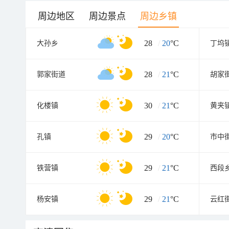
周边地区
周边景点
周边乡镇
28
/
20
°C
大孙乡
丁坞
28
/
21
°C
郭家街道
胡家
30
/
21
°C
化楼镇
黄夹
29
/
20
°C
孔镇
市中
29
/
21
°C
铁营镇
西段
29
/
21
°C
杨安镇
云红