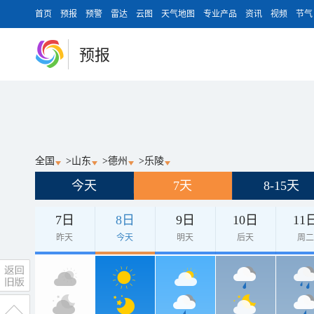
首页
预报
预警
雷达
云图
天气地图
专业产品
资讯
视频
节气
预报
全国
>
山东
>
德州
>
乐陵
今天
7天
8-15天
7日
8日
9日
10日
11
昨天
今天
明天
后天
周