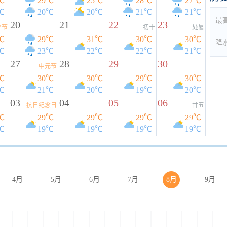
℃
29℃
25℃
28℃
27℃
℃
20℃
20℃
21℃
21℃
最
20
21
22
23
夕节
初十
处暑
℃
29℃
31℃
30℃
30℃
降
℃
23℃
22℃
22℃
21℃
27
28
29
30
中元节
℃
30℃
30℃
29℃
30℃
℃
21℃
20℃
19℃
20℃
03
04
05
06
抗日纪念日
廿五
℃
29℃
29℃
29℃
29℃
℃
19℃
19℃
19℃
19℃
4月
5月
6月
7月
8月
9月