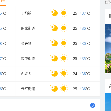
乡镇
5
°C
25
/
37
°C
丁坞镇
5
°C
25
/
36
°C
胡家街道
8
°C
25
/
36
°C
黄夹镇
7
°C
25
/
35
°C
市中街道
6
°C
24
/
36
°C
西段乡
6
°C
25
/
36
°C
云红街道