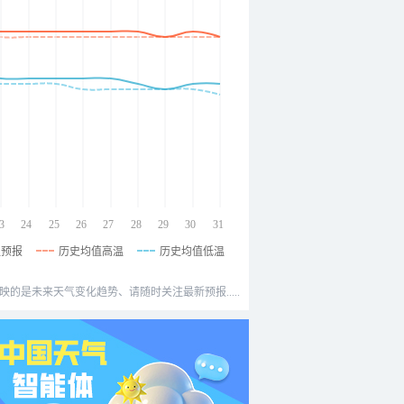
3
24
25
26
27
28
29
30
31
温预报
历史均值高温
历史均值低温
映的是未来天气变化趋势、请随时关注最新预报.....