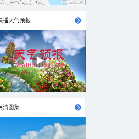
联播天气预报
高清图集