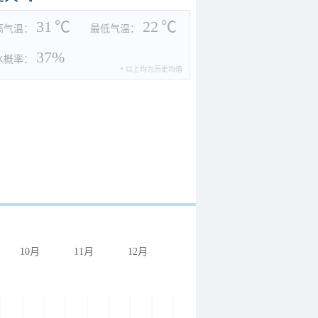
31
℃
22
℃
高气温：
最低气温：
37%
水概率：
* 以上均为历史均值
10月
11月
12月