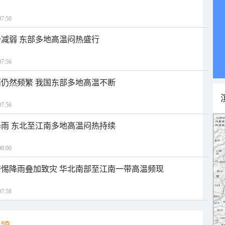
7:50
减弱 东部多地高温闷热盛行
7:56
仍然频繁 我国东部多地高温不断
7:56
雨 东北至江南多地高温闷热持续
8:00
惕降雨叠加致灾 华北南部至江南一带高温频现
7:58