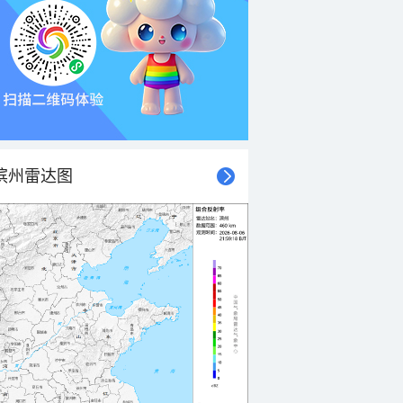
滨州雷达图