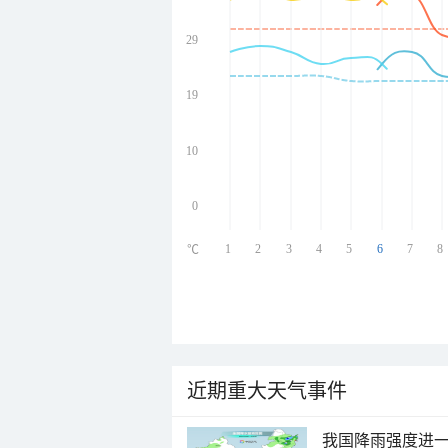
29
undefined
undefined
undefined
19
undefined
10
0
1
2
3
4
5
6
7
8
℃
近期重大天气事件
我国降雨强度进一