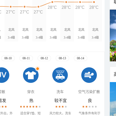
28°C
28°C
28°C
28°C
C
27°C
27°C
27°C
风
北风
北风
北风
北风
北风
北风
北风
级
3-4级
3-4级
3-4级
3-4级
3-4级
3-4级
3-4级
08-10
08-11
08-12
08-13
08-14
过敏
穿衣
洗车
空气污染扩散
易发
热
较不宜
良
少外出，外
适合穿T恤、短
风力较大，洗车
气象条件有利于