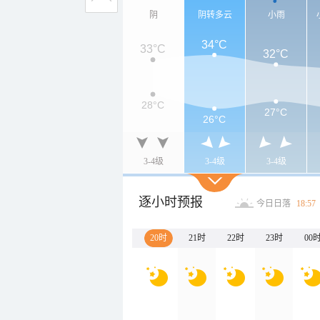
阴
阴转多云
小雨
34°C
33°C
32°C
28°C
27°C
26°C
3-4级
3-4级
3-4级
逐小时预报
今日日落
18:57
20时
21时
22时
23时
00