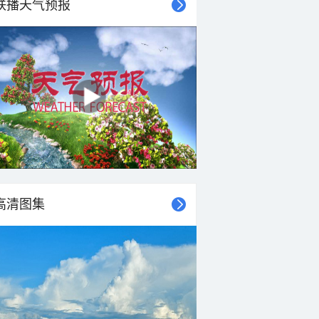
联播天气预报
高清图集