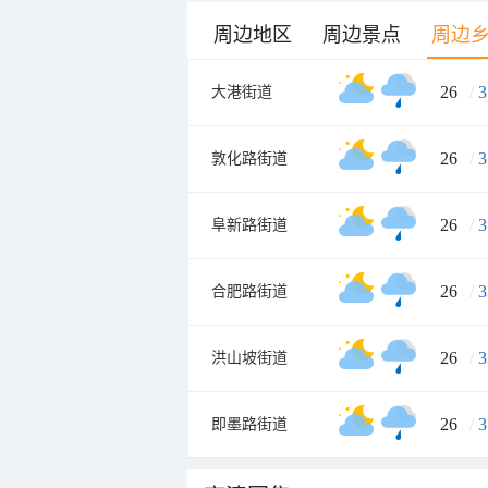
周边地区
周边景点
周边
26
/
3
大港街道
26
/
3
敦化路街道
26
/
3
阜新路街道
26
/
3
合肥路街道
26
/
3
洪山坡街道
26
/
3
即墨路街道