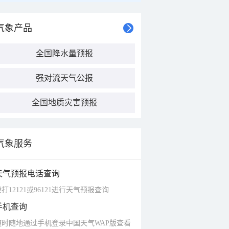
气象产品
全国降水量预报
强对流天气公报
全国地质灾害预报
气象服务
天气预报电话查询
打12121或96121进行天气预报查询
手机查询
随时随地通过手机登录中国天气WAP版查看