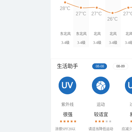
28°C
27°C
27°C
27°
26°C
东北风
东北风
北风
北风
北
3-4级
3-4级
3-4级
3-4级
3-4
生活助手
08-08
08-09
紫外线
运动
很强
较适宜
涂擦SPF20以
请适当降低运动
应减