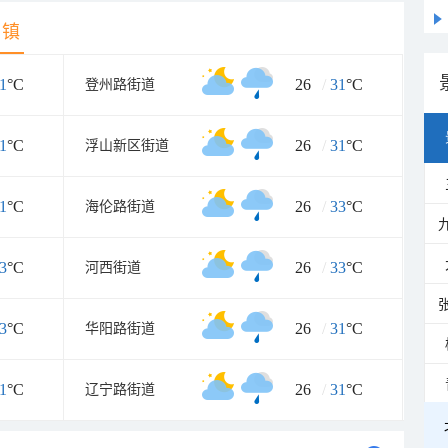
乡镇
1
°C
26
/
31
°C
登州路街道
1
°C
26
/
31
°C
浮山新区街道
1
°C
26
/
33
°C
海伦路街道
3
°C
26
/
33
°C
河西街道
3
°C
26
/
31
°C
华阳路街道
1
°C
26
/
31
°C
辽宁路街道