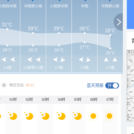
小雨转中雨
中雨转小雨
小雨转中雨
中雨
中雨转小雨
31°C
29°C
29°C
29°C
28°C
27°C
26°C
26°C
26°C
25°C
3-4级
3-4级转4-5级
4-5级
5-6级
4-5级
明日日出
05:11
蓝天预报
时
01时
02时
03时
04时
05时
06时
07时