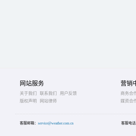
网站服务
营销
关于我们
联系我们
用户反馈
商务合
版权声明
网站律师
媒资合
客服邮箱：
service@weather.com.cn
客服电话