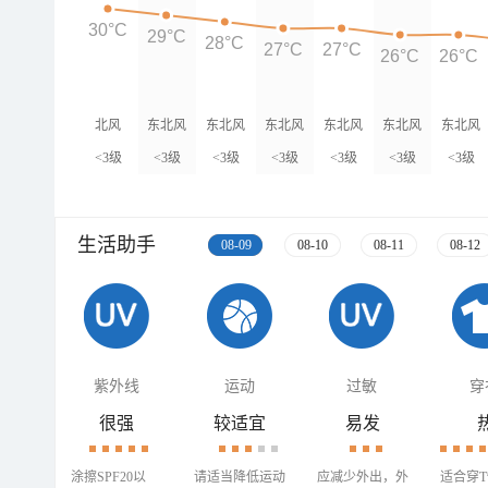
30°C
29°C
28°C
27°C
27°C
26°C
26°C
北风
东北风
东北风
东北风
东北风
东北风
东北风
<3级
<3级
<3级
<3级
<3级
<3级
<3级
生活助手
08-09
08-10
08-11
08-12
紫外线
运动
过敏
穿
很强
较适宜
易发
涂擦SPF20以
请适当降低运动
应减少外出，外
适合穿