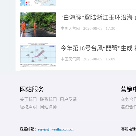
“白海豚”登陆浙江玉环沿海 
中国天气网
2026-08-09
17:30
今年第16号台风“琵鹭”生成 
中国天气网
2026-08-09
15:09
网站服务
营销
关于我们
联系我们
用户反馈
商务合
版权声明
网站律师
媒资合
客服邮箱：
service@weather.com.cn
客服电话