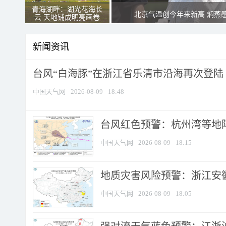
青海湖畔：湖光花海长
北京气温创今年来新高 焖蒸
云 天地铺成明亮画卷
新闻资讯
台风“白海豚”在浙江省乐清市沿海再次登陆
中国天气网
2026-08-09
18:48
​台风红色预警：杭州湾等地阵
中国天气网
2026-08-09
18:15
地质灾害风险预警：浙江安徽
中国天气网
2026-08-09
18:05