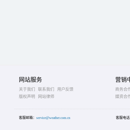
网站服务
营销
关于我们
联系我们
用户反馈
商务合
版权声明
网站律师
媒资合
客服邮箱：
service@weather.com.cn
客服电话