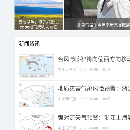
青海湖畔：湖光花海长
北京气温创今年来新高 焖蒸
云 天地铺成明亮画卷
新闻资讯
台风“灿鸿”将向偏西方向移
中国天气网
2026-08-08
18:18
地质灾害气象风险预警：浙
中国天气网
2026-08-08
18:05
强对流天气预警：浙江上海等4
中国天气网
2026-08-08
18:05