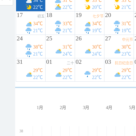
34℃
31℃
33℃
33℃
22℃
22℃
20℃
21℃
17
18
19
20
初五
七夕节
34℃
33℃
34℃
31℃
21℃
21℃
19℃
19℃
24
25
26
27
中元节
38℃
31℃
30℃
30℃
21℃
24℃
24℃
23℃
31
01
02
03
二十
抗日纪念日
29℃
29℃
29℃
29℃
22℃
22℃
22℃
22℃
1月
2月
3月
4月
5月
38