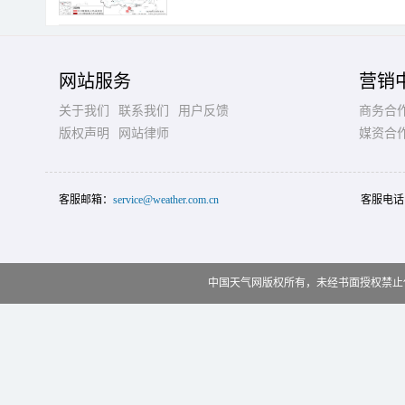
网站服务
营销
关于我们
联系我们
用户反馈
商务合
版权声明
网站律师
媒资合
客服邮箱：
service@weather.com.cn
客服电话
中国天气网版权所有，未经书面授权禁止使用 