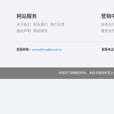
网站服务
营销
关于我们
联系我们
用户反馈
商务合
版权声明
网站律师
媒资合
客服邮箱：
service@weather.com.cn
客服电话
中国天气网版权所有，未经书面授权禁止使用 